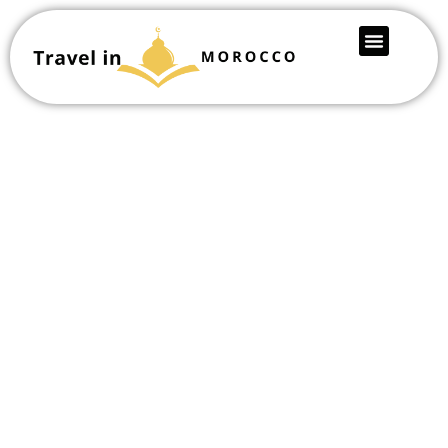
Travailler à l’étranger :
notre tour du monde
des pays offrant la
meilleure qualité de
vie