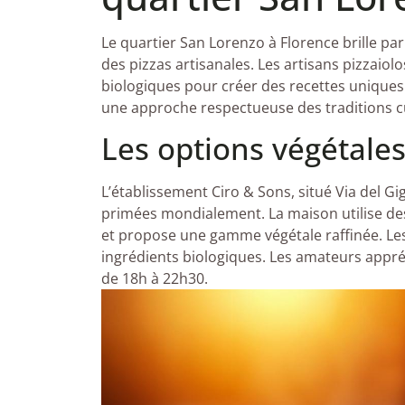
Le quartier San Lorenzo à Florence brille p
des pizzas artisanales. Les artisans pizzaio
biologiques pour créer des recettes uniques
une approche respectueuse des traditions cul
Les options végétales
L’établissement Ciro & Sons, situé Via del Gi
primées mondialement. La maison utilise de
et propose une gamme végétale raffinée. Les p
ingrédients biologiques. Les amateurs appréc
de 18h à 22h30.