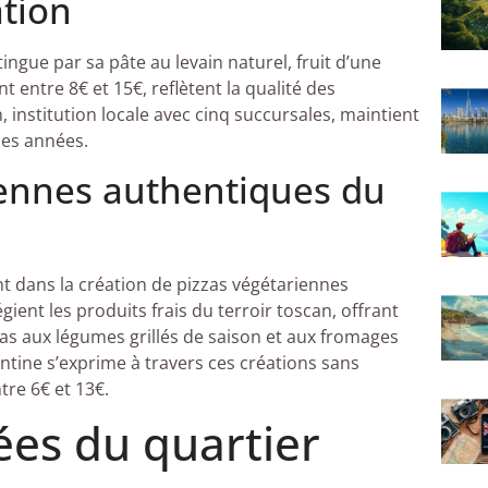
tion
ingue par sa pâte au levain naturel, fruit d’une
nt entre 8€ et 15€, reflètent la qualité des
 institution locale avec cinq succursales, maintient
 des années.
iennes authentiques du
nt dans la création de pizzas végétariennes
gient les produits frais du terroir toscan, offrant
s aux légumes grillés de saison et aux fromages
rentine s’exprime à travers ces créations sans
tre 6€ et 13€.
ées du quartier