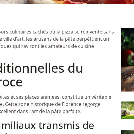
sors culinaires cachés où la pizza se réinvente sans
 ville d’art, les artisans de la pâte perpétuent un
niques qui raviront les amateurs de cuisine
ditionnelles du
roce
oites et ses places animées, constitue un véritable
e. Cette zone historique de Florence regorge
ellent dans l’art de la pâte parfaite.
amiliaux transmis de