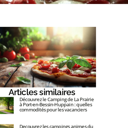
Articles similaires
Découvrez le Camping de La Prairie
à Port-en-Bessin-Huppain : quelles
commodités pour les vacanciers
Decouvrez les campings animes du