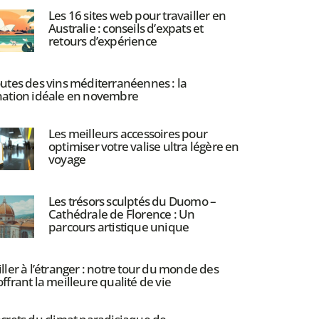
Les 16 sites web pour travailler en
Australie : conseils d’expats et
retours d’expérience
outes des vins méditerranéennes : la
nation idéale en novembre
Les meilleurs accessoires pour
optimiser votre valise ultra légère en
voyage
Les trésors sculptés du Duomo –
Cathédrale de Florence : Un
parcours artistique unique
ller à l’étranger : notre tour du monde des
ffrant la meilleure qualité de vie