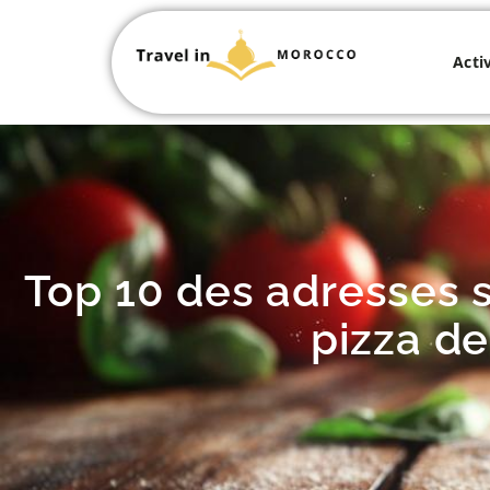
Acti
Top 10 des adresses s
pizza de