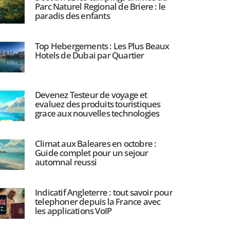
Parc Naturel Regional de Briere : le
paradis des enfants
Top Hebergements : Les Plus Beaux
Hotels de Dubai par Quartier
Devenez Testeur de voyage et
evaluez des produits touristiques
grace aux nouvelles technologies
Climat aux Baleares en octobre :
Guide complet pour un sejour
automnal reussi
Indicatif Angleterre : tout savoir pour
telephoner depuis la France avec
les applications VoIP