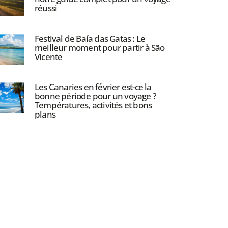
réussi
Festival de Baía das Gatas : Le
meilleur moment pour partir à São
Vicente
Les Canaries en février est-ce la
bonne période pour un voyage ?
Températures, activités et bons
plans