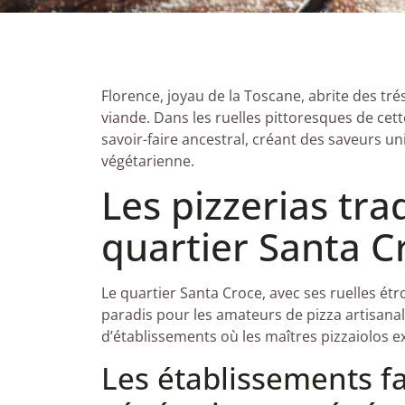
Florence, joyau de la Toscane, abrite des tré
viande. Dans les ruelles pittoresques de cette
savoir-faire ancestral, créant des saveurs u
végétarienne.
Les pizzerias tra
quartier Santa C
Le quartier Santa Croce, avec ses ruelles étr
paradis pour les amateurs de pizza artisanal
d’établissements où les maîtres pizzaiolos exc
Les établissements f