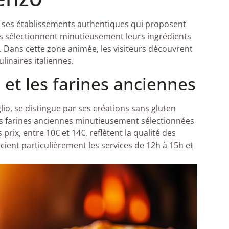
ar ses établissements authentiques qui proposent
los sélectionnent minutieusement leurs ingrédients
. Dans cette zone animée, les visiteurs découvrent
inaires italiennes.
 et les farines anciennes
glio, se distingue par ses créations sans gluten
s farines anciennes minutieusement sélectionnées
rix, entre 10€ et 14€, reflètent la qualité des
ient particulièrement les services de 12h à 15h et