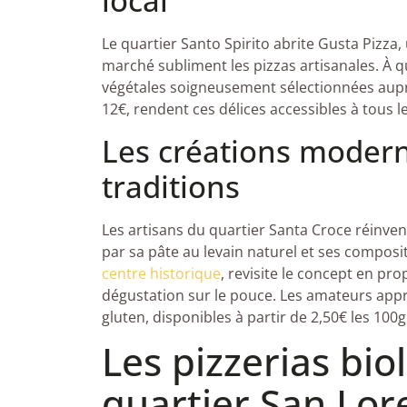
local
Le quartier Santo Spirito abrite Gusta Pizza, 
marché subliment les pizzas artisanales. À 
végétales soigneusement sélectionnées auprè
12€, rendent ces délices accessibles à tous 
Les créations modern
traditions
Les artisans du quartier Santa Croce réinvent
par sa pâte au levain naturel et ses composi
centre historique
, revisite le concept en pr
dégustation sur le pouce. Les amateurs appr
gluten, disponibles à partir de 2,50€ les 100g
Les pizzerias bio
quartier San Lor