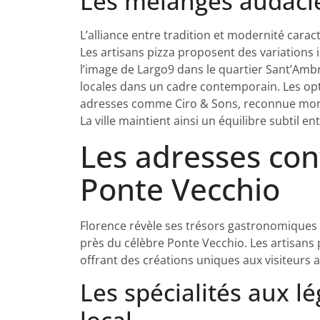
Les mélanges audaci
L’alliance entre tradition et modernité carac
Les artisans pizza proposent des variations i
l’image de Largo9 dans le quartier Sant’Amb
locales dans un cadre contemporain. Les opt
adresses comme Ciro & Sons, reconnue mon
La ville maintient ainsi un équilibre subtil e
Les adresses con
Ponte Vecchio
Florence révèle ses trésors gastronomiques 
près du célèbre Ponte Vecchio. Les artisans 
offrant des créations uniques aux visiteurs a
Les spécialités aux l