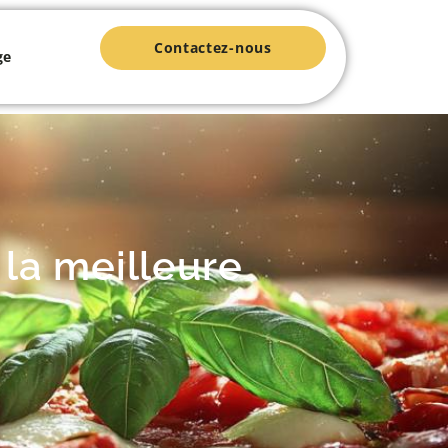
Contactez-nous
ge
la meilleure