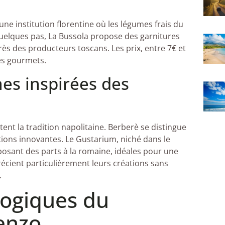
une institution florentine où les légumes frais du
quelques pas, La Bussola propose des garnitures
s des producteurs toscans. Les prix, entre 7€ et
les gourmets.
es inspirées des
ent la tradition napolitaine. Berberè se distingue
tions innovantes. Le Gustarium, niché dans le
oposant des parts à la romaine, idéales pour une
écient particulièrement leurs créations sans
.
logiques du
enzo