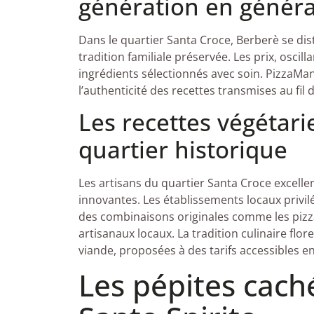
génération en généra
Dans le quartier Santa Croce, Berberè se dist
tradition familiale préservée. Les prix, oscilla
ingrédients sélectionnés avec soin. PizzaMan,
l’authenticité des recettes transmises au fil
Les recettes végétar
quartier historique
Les artisans du quartier Santa Croce excelle
innovantes. Les établissements locaux privilé
des combinaisons originales comme les pizza
artisanaux locaux. La tradition culinaire flo
viande, proposées à des tarifs accessibles en
Les pépites cach