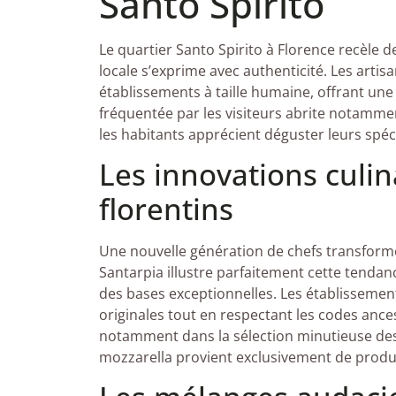
Santo Spirito
Le quartier Santo Spirito à Florence recèle 
locale s’exprime avec authenticité. Les artis
établissements à taille humaine, offrant une
fréquentée par les visiteurs abrite notammen
les habitants apprécient déguster leurs spéci
Les innovations culin
florentins
Une nouvelle génération de chefs transforme l
Santarpia illustre parfaitement cette tendan
des bases exceptionnelles. Les établisseme
originales tout en respectant les codes ance
notamment dans la sélection minutieuse des
mozzarella provient exclusivement de produ